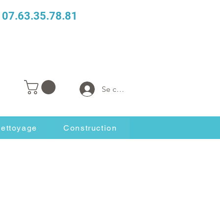
07.63.35.78.81
Se connecter
ettoyage
Construction