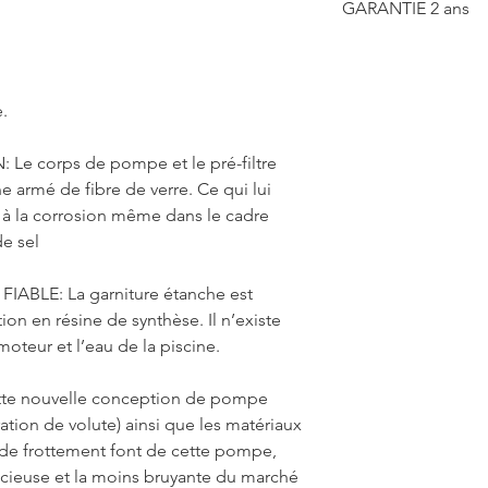
GARANTIE 2 ans
.
e corps de pompe et le pré-filtre
 armé de fibre de verre. Ce qui lui
e à la corrosion même dans le cadre
de sel
BLE: La garniture étanche est
on en résine de synthèse. Il n’existe
moteur et l’eau de la piscine.
te nouvelle conception de pompe
ration de volute) ainsi que les matériaux
nt de frottement font de cette pompe,
ieuse et la moins bruyante du marché