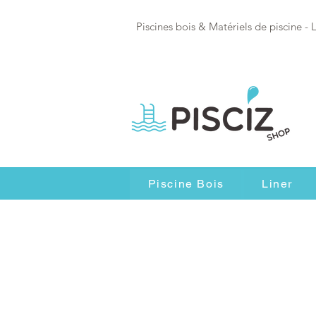
Piscines bois & Matériels de piscine - 
Piscine Bois
Liner