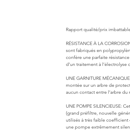
Rapport qualité/prix imbattable
RÉSISTANCE À LA CORROSION: L
sont fabriqués en polypropylène
confère une parfaite résistanc
d’un traitement à l’électrolyse 
UNE GARNITURE MÉCANIQUE FIA
montée sur un arbre de protecti
aucun contact entre l’arbre du 
UNE POMPE SILENCIEUSE: Cet
(grand préfiltre, nouvelle géné
utilisés à très faible coefficie
une pompe extrêmement silenc