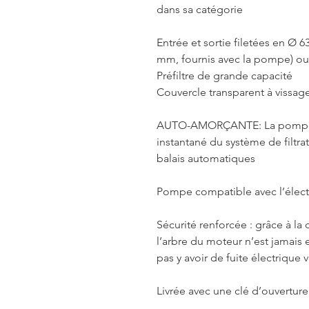
dans sa catégorie
Entrée et sortie filetées en Ø 
mm, fournis avec la pompe) ou
Préfiltre de grande capacité
Couvercle transparent à vissage
AUTO-AMORÇANTE: La pompe I-
instantané du système de filtr
balais automatiques
Pompe compatible avec l’électro
Sécurité renforcée : grâce à la 
l’arbre du moteur n’est jamais 
pas y avoir de fuite électrique v
Livrée avec une clé d’ouverture