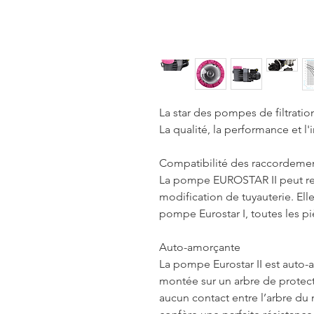
La star des pompes de filtratio
La qualité, la performance et l'
Compatibilité des raccordeme
La pompe EUROSTAR II peut re
modification de tuyauterie. El
pompe Eurostar I, toutes les p
Auto-amorçante
La pompe Eurostar II est auto-
montée sur un arbre de protecti
aucun contact entre l’arbre du m