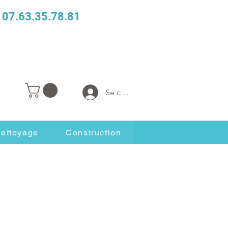
07.63.35.78.81
Se connecter
ettoyage
Construction