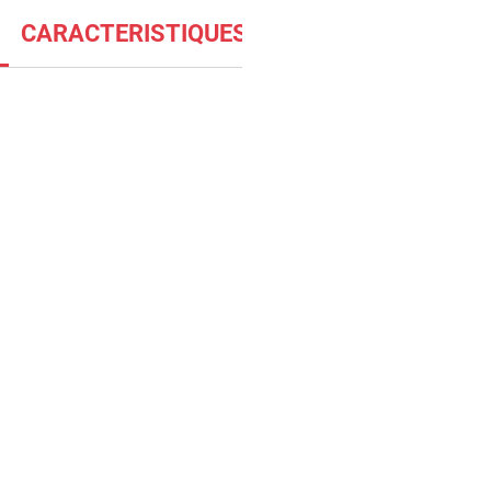
CARACTERISTIQUES
SOCLE D'ADAPTATI