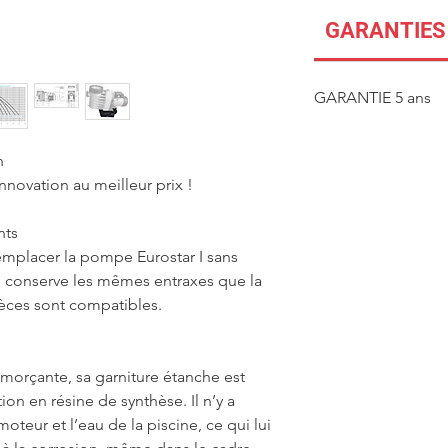
GARANTIES
GARANTIE 5 ans
n
innovation au meilleur prix !
nts
mplacer la pompe Eurostar I sans
le conserve les mêmes entraxes que la
ièces sont compatibles.
amorçante, sa garniture étanche est
on en résine de synthèse. Il n’y a
oteur et l’eau de la piscine, ce qui lui