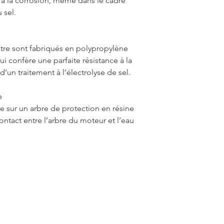
e à la corrosion, même dans le cadre
 sel.
ltre sont fabriqués en polypropylène
ui confère une parfaite résistance à la
un traitement à l’électrolyse de sel.
e
e sur un arbre de protection en résine
ontact entre l’arbre du moteur et l’eau