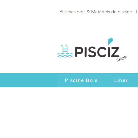
Piscines bois & Matériels de piscine - 
Piscine Bois
Liner