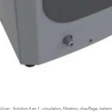
Aperçu rapide
lican - Solution 4 en 1 : circulation, filtration, chauffage, traite