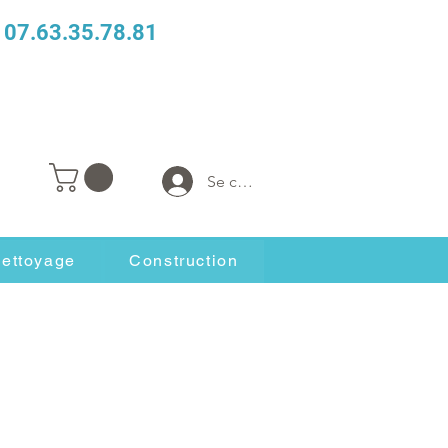
07.63.35.78.81
Se connecter
ettoyage
Construction