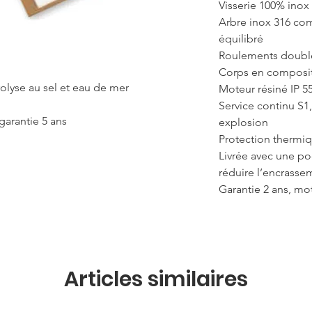
Visserie 100% inox
Arbre inox 316 co
équilibré
Roulements double
Corps en composi
olyse au sel et eau de mer
Moteur résiné IP 55
Service continu S1
garantie 5 ans
explosion
Protection therm
Livrée avec une po
réduire l’encrassem
Garantie 2 ans, mot
Articles similaires