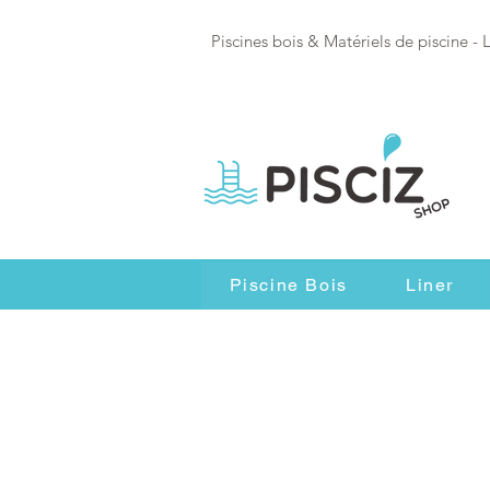
Piscines bois & Matériels de piscine - 
Piscine Bois
Liner