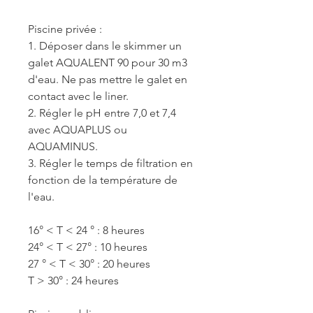
Piscine privée :
1. Déposer dans le skimmer un
galet AQUALENT 90 pour 30 m3
d'eau. Ne pas mettre le galet en
contact avec le liner.
2. Régler le pH entre 7,0 et 7,4
avec AQUAPLUS ou
AQUAMINUS.
3. Régler le temps de filtration en
fonction de la température de
l'eau.
16° < T < 24 ° : 8 heures
24° < T < 27° : 10 heures
27 ° < T < 30° : 20 heures
T > 30° : 24 heures