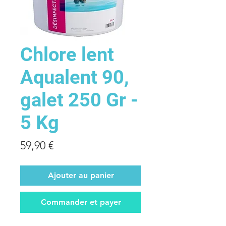
Chlore lent
Aqualent 90,
galet 250 Gr -
5 Kg
Prix
59,90 €
Ajouter au panier
Commander et payer