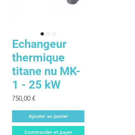
Echangeur
thermique
titane nu MK-
1 - 25 kW
Prix
750,00 €
Ajouter au panier
Commander et payer