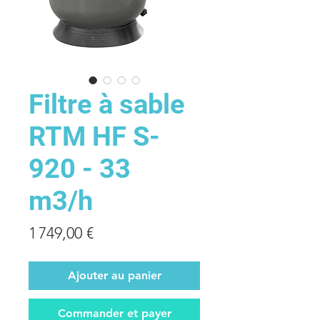
Filtre à sable
RTM HF S-
920 - 33
m3/h
Prix
1 749,00 €
Ajouter au panier
Commander et payer