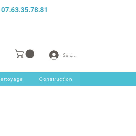
07.63.35.78.81
Se connecter
ettoyage
Construction