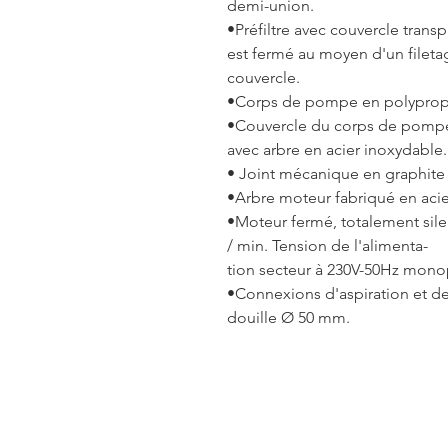
demi-union.
•Préfiltre avec couvercle transp
est fermé au moyen d'un filetag
couvercle.
•Corps de pompe en polypropyle
•Couvercle du corps de pompe 
avec arbre en acier inoxydable.
• Joint mécanique en graphite 
•Arbre moteur fabriqué en acie
•Moteur fermé, totalement silen
/ min. Tension de l'alimenta-
tion secteur à 230V-50Hz mono
•Connexions d'aspiration et de 
douille Ø 50 mm.