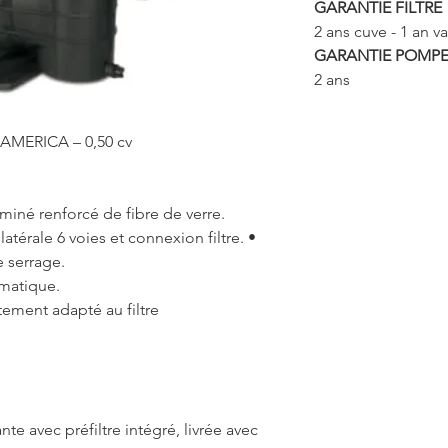
GARANTIE FILTRE
2 ans cuve - 1 an v
GARANTIE POMP
2 ans
 AMERICA – 0,50 cv
aminé renforcé de fibre de verre.
atérale 6 voies et connexion filtre. •
e serrage.
omatique.
tement adapté au filtre
avec préfiltre intégré, livrée avec