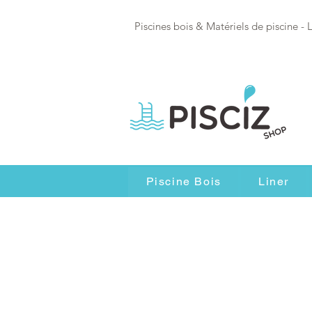
Piscines bois & Matériels de piscine - 
Piscine Bois
Liner