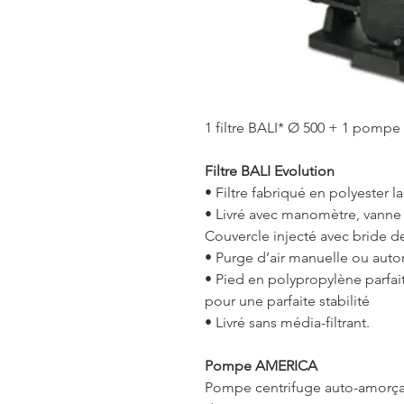
1 filtre BALI* Ø 500 + 1 pompe
Filtre BALI Evolution
• Filtre fabriqué en polyester l
• Livré avec manomètre, vanne l
Couvercle injecté avec bride d
• Purge d’air manuelle ou aut
• Pied en polypropylène parfai
pour une parfaite stabilité
• Livré sans média-filtrant.
Pompe AMERICA
Pompe centrifuge auto-amorçante 