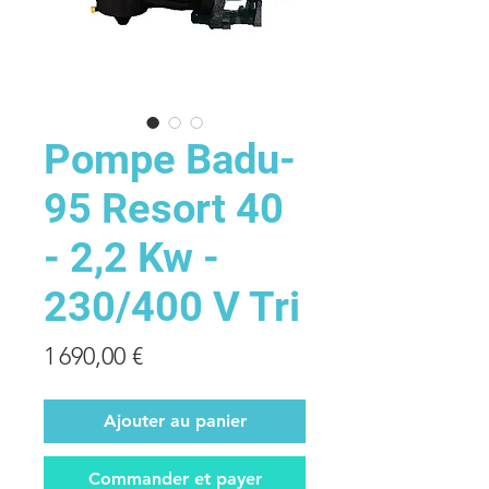
Pompe Badu-
95 Resort 40
- 2,2 Kw -
230/400 V Tri
Prix
1 690,00 €
Ajouter au panier
Commander et payer