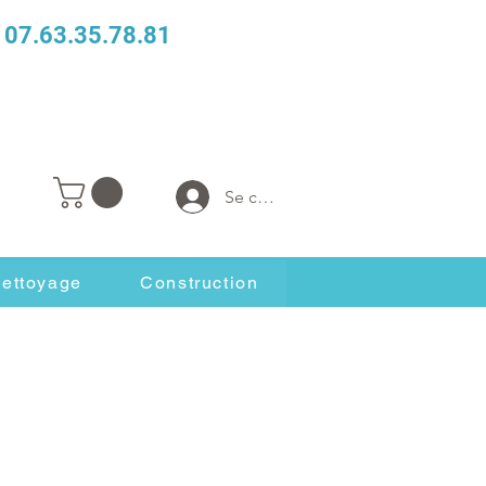
07.63.35.78.81
Se connecter
ettoyage
Construction