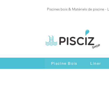
Piscines bois & Matériels de piscine - 
Piscine Bois
Liner