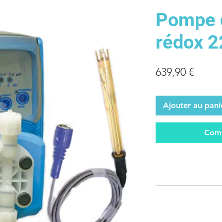
Pompe 
rédox 2
Prix
639,90 €
Ajouter au pani
Comm