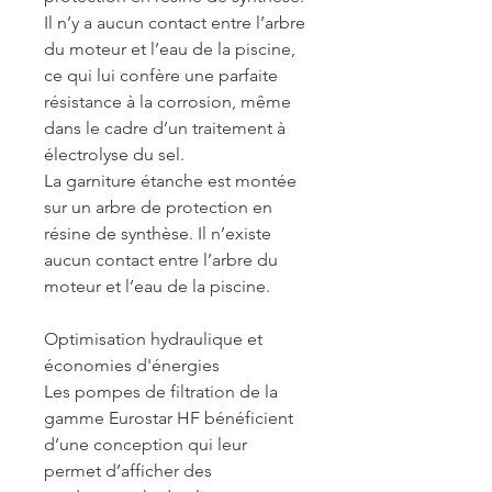
Il n’y a aucun contact entre l’arbre
du moteur et l’eau de la piscine,
ce qui lui confère une parfaite
résistance à la corrosion, même
dans le cadre d’un traitement à
électrolyse du sel.
La garniture étanche est montée
sur un arbre de protection en
résine de synthèse. Il n’existe
aucun contact entre l’arbre du
moteur et l’eau de la piscine.
Optimisation hydraulique et
économies d'énergies
Les pompes de filtration de la
gamme Eurostar HF bénéficient
d’une conception qui leur
permet d’afficher des