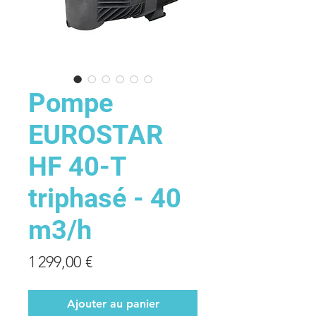
Pompe
EUROSTAR
HF 40-T
triphasé - 40
m3/h
Prix
1 299,00 €
Ajouter au panier